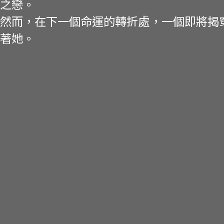
之戀。
然而，在下一個命運的轉折處，一個即將揭
著她。