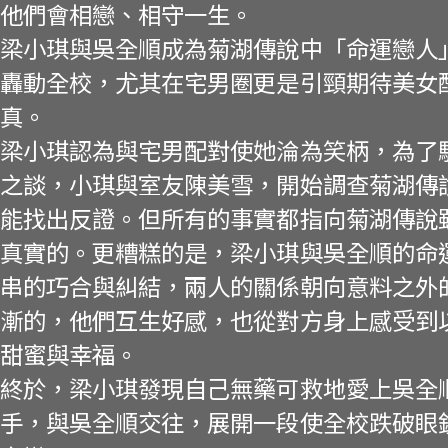
他們會相戀、相守一生。
梁小琪與吳全順成為菊湖傳說中「命運戀人
轟動全校，尤其在宅男圈更是引頸期待美女
真。
梁小琪認為與宅男配對使她淪為笑柄，為了
之談，小琪與室友陳美雪，開始調查菊湖傳
能找出反證。但所有的事實都指向菊湖傳說
真實的。更糟糕的是，梁小琪與吳全順的命
串的巧合與糾結，兩人的關係朝向意料之外
漸的，他們互生好感，也從對方身上感受到
甜蜜與幸福。
終於，梁小琪發現自己無藥可救地愛上吳全
手，與吳全順交往，展開一段使全校跌破眼