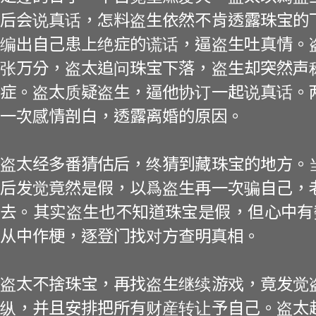
后会说真话，怎料盗生依然不肯透露珠宝的
编出自己患上绝症的谎话，逼盗生吐真情。
张万分，盗太追问珠宝下落，盗生却突然声
症。盗太质疑盗生，逼他协订一起说真话。
一次感情剖白，透露离婚的原因。
盗太经多番猜估后，终猜到藏珠宝的地方。
后发觉竟然是假，以爲盗生再一次骗自己，
去。其实盗生也不知道珠宝是假，但心中有数是Mr
从中作梗，逐登门找对方查明真相。
盗太不捨珠宝，再找盗生继续游戏，竟发觉
纵，并且安排把所有财産转让予自己。盗太