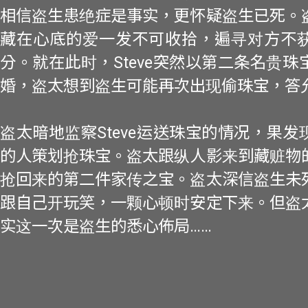
相信盗生患绝症是事实，更怀疑盗生已死。
藏在心底的爱一发不可收拾，遍寻对方不
分。就在此时，Steve突然以第二条名贵
婚，盗太想到盗生可能再次出现偷珠宝，答
盗太暗地监察Steve运送珠宝的情况，果
的人策划抢珠宝。盗太跟纵人影来到藏赃物
抢回来的第二件家传之宝。盗太深信盗生未
跟自己开玩笑，一颗心顿时安定下来。但盗
实这一次是盗生的悉心佈局……