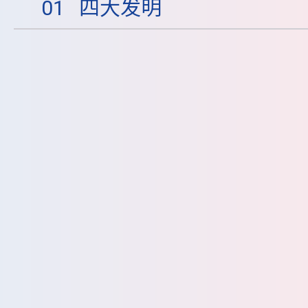
01
四大发明