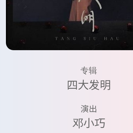
专辑
四大发明
演出
邓小巧