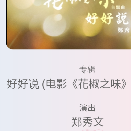
专辑
好好说 (电影《花椒之味》
演出
郑秀文