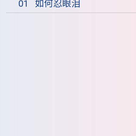
01
如何忍眼泪