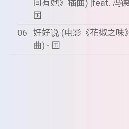
间有她》插曲) [feat. 冯德
国
06
好好说 (电影《花椒之味
曲) - 国