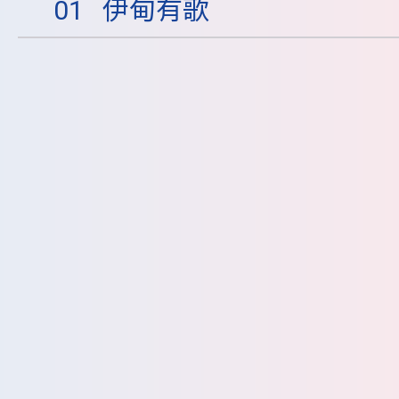
01
伊甸有歌