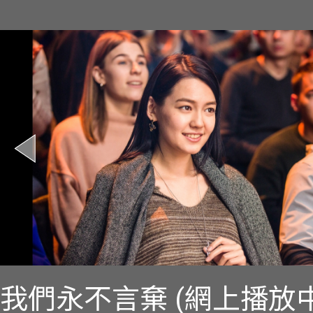
我們永不言棄 (網上播放中