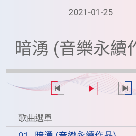
2021-01-25
暗湧 (音樂永續
歌曲選單
01
暗湧 (音樂永續作品)