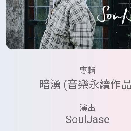
專輯
暗湧 (音樂永續作品
演出
SoulJase