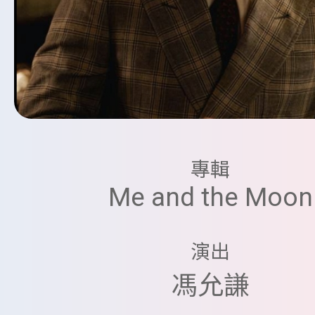
專輯
Me and the Moon
演出
馮允謙