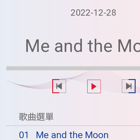
2022-12-28
Me and the M
歌曲選單
01
Me and the Moon