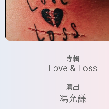
專輯
Love & Loss
演出
馮允謙