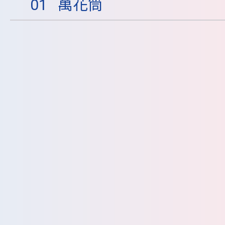
01
萬花筒