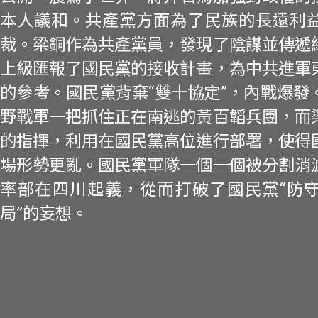
本人議和。共產黨方面為了民族的長遠利
裁。梁銅作為共產黨員，發現了陰謀並傳遞
上級匯報了國民黨的接收計畫，為中共進軍
的參考。國民黨背棄“雙十協定”，內戰爆發
野戰軍一把抓住正在南逃的黃百韜兵團，而
的指揮，利用在國民黨高位進行部署，使得
場形勢更亂。國民黨軍隊一個一個被分割消
率部在四川起義，從而打破了國民黨“防
局”的妄想。