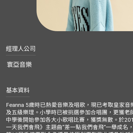
經理人公司
寰亞音樂
基本資料
Feanna 5歲時已熱愛音樂及唱歌，現已考取皇家
及五級樂理。小學時已被挑選參加合唱團，更獲老
中學後開始參加各大小歌唱比賽，獲獎無數。於20
一天我們會飛》主題曲“差一點我們會飛”一舉成名，