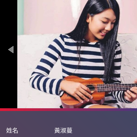
姓名
黃淑蔓