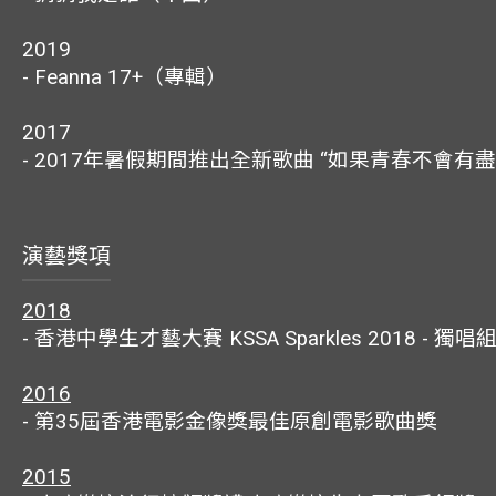
2019
- Feanna 17+（專輯）
2017
- 2017年暑假期間推出全新歌曲 “如果青春不會有盡
演藝獎項
2018
- 香港中學生才藝大賽 KSSA Sparkles 2018 - 獨
2016
- 第35屆香港電影金像獎最佳原創電影歌曲獎
2015