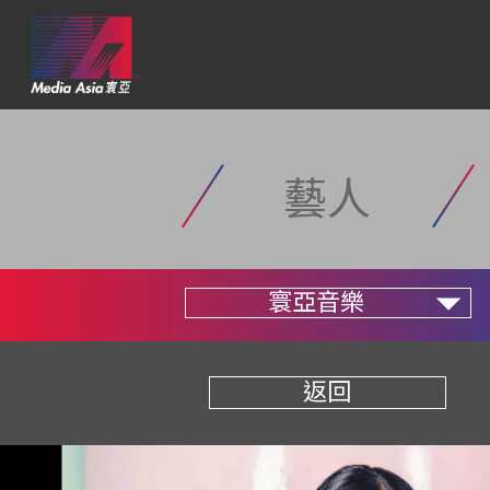
藝人
寰亞音樂
返回