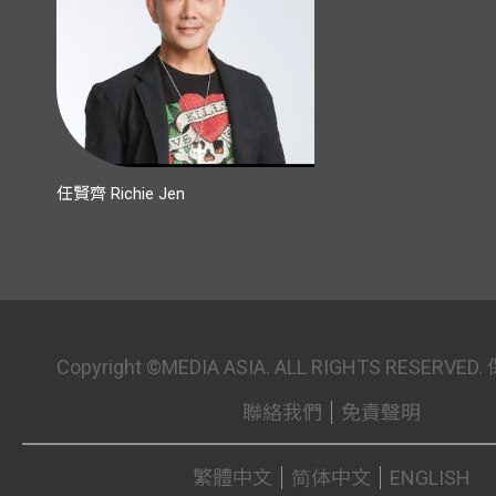
任賢齊 Richie Jen
Copyright ©MEDIA ASIA. ALL RIGHTS RESER
聯絡我們
免責聲明
繁體中文
简体中文
ENGLISH