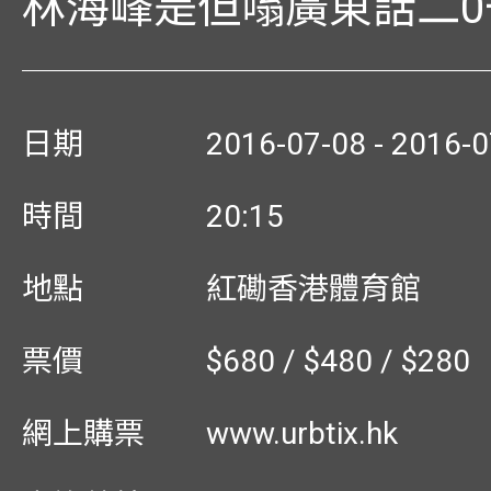
林海峰是但嗡廣東話二0
日期
2016-07-08 - 2016-0
時間
20:15
地點
紅磡香港體育館
票價
$680 / $480 / $280
網上購票
www.urbtix.hk