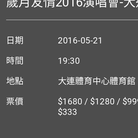
歲月友情2016演唱會-
日期
2016-05-21
時間
19:30
地點
大連體育中心體育館
票價
$1680 / $1280 / $99
$333