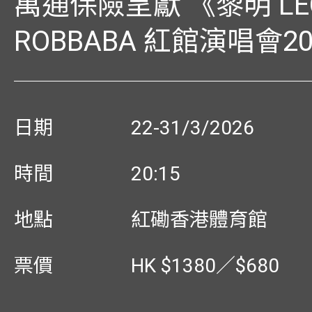
萬通保險呈獻 《黎明 LEO
ROBBABA 紅館演唱會20
日期
22-31/3/2026
時間
20:15
地點
紅磡香港體育館
票價
HK $1380／$680