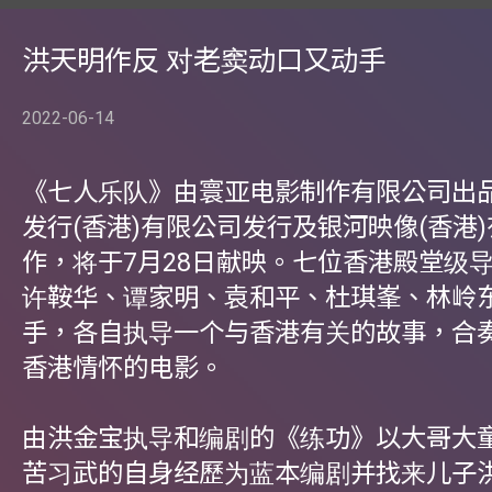
洪天明作反 对老窦动口又动手
2022-06-14
《七人乐队》由寰亚电影制作有限公司出
发行(香港)有限公司发行及银河映像(香港
作，将于7月28日献映。七位香港殿堂级导
许鞍华、谭家明、袁和平、杜琪峯、林岭
手，各自执导一个与香港有关的故事，合
香港情怀的电影。
由洪金宝执导和编剧的《练功》以大哥大
苦习武的自身经歷为蓝本编剧并找来儿子