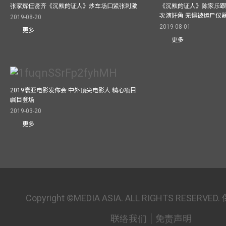
张家辉任贤齐《沉默的证人》炒车场口紧张刺激
《沉默的证人》陈家乐跟
次演奸角 无惧被运尸仪
2019-08-20
2019-08-01
更多
更多
2019寰亚电影发佈会 中外顶尖电影人 精心项目
瞩目登场
2019-03-20
更多
Copyright ©MEDIA ASIA. ALL RIGHTS RESER
联络我们
免责声明