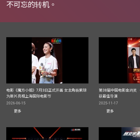
不可忘的转机。
电影《魔方小姐》7月3日正式开画 女主角杨紫琼
第38届中国电影金鸡奖 
为新片亮相上海国际电影节
获最佳导演
2026-06-15
2025-11-17
更多
更多