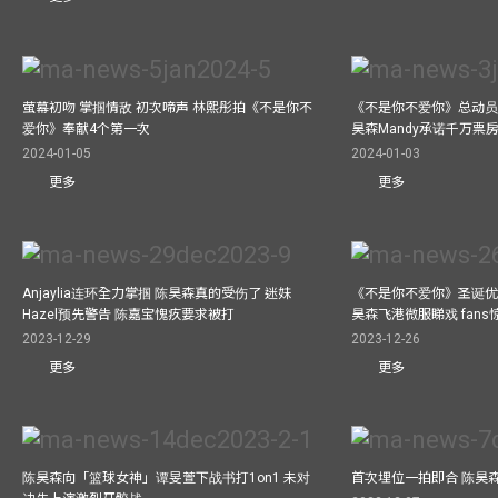
萤幕初吻 掌掴情敌 初次啼声 林熙彤拍《不是你不
《不是你不爱你》总动员
爱你》奉献4个第一次
昊森Mandy承诺千万票
2024-01-05
2024-01-03
更多
更多
Anjaylia连环全力掌掴 陈昊森真的受伤了 迷妹
《不是你不爱你》圣诞优
Hazel预先警告 陈嘉宝愧疚要求被打
昊森飞港微服睇戏 fans
2023-12-29
2023-12-26
更多
更多
陈昊森向「篮球女神」谭旻萱下战书打1on1 未对
首次埋位一拍即合 陈昊