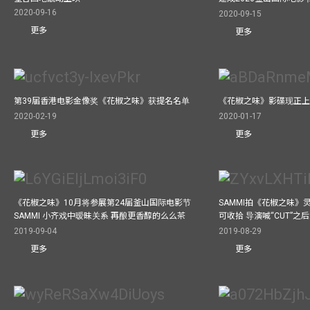
2020-09-16
2020-09-15
更多
更多
第39届香港电影金像奖《花椒之味》获提名名单
《花椒之味》影碟现正
2020-02-19
2020-01-17
更多
更多
《花椒之味》10月将参展第24届釜山国际电影节
SAMMI拍《花椒之味》
SAMMI 小齐戏中暧昧关系 再酿更香醇的么么茶
可收拾 导演喊“CUT”
2019-09-04
2019-08-29
更多
更多