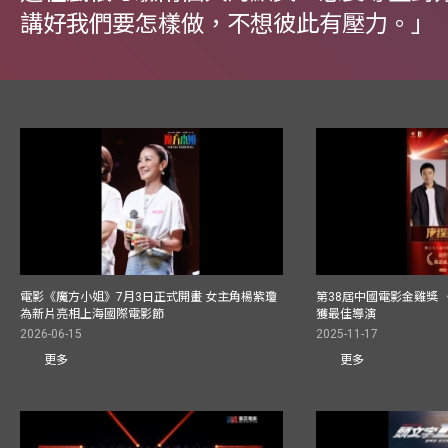
講好我們要怎樣做，不想彼此有壓力。」
電影《魔方小姐》7月3日正式開畫 女主角楊紫瓊
第38屆中國電影金雞獎 
為新片亮相上海國際電影節
獲最佳導演
2026-06-15
2025-11-17
更多
更多