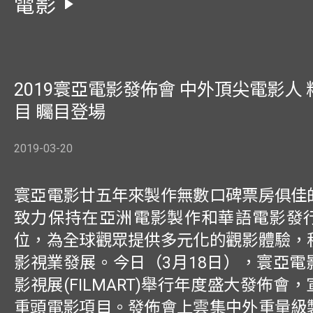
電影
2019寰亞電影發佈會 中外頂尖電影人
目 矚目登場
2019-03-20
寰亞電影廿五年來製作無數口碑票房俱佳
致力保持在亞洲電影製作和華語電影發
位，為全球觀眾提供多元化的觀影體驗，
影視業發展。今日（3月18日），寰亞電
影視展(FILMART)舉行年度盛大發佈會
重頭電影項目。發佈會上雲集中外重量級