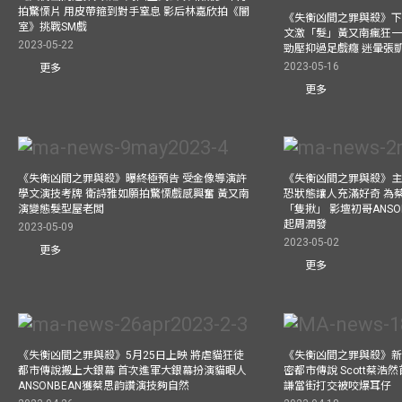
拍驚慄片 用皮帶箍到對手窒息 影后林嘉欣拍《闇
《失衡凶間之罪與殺》下
室》挑戰SM戲
文激「髮」黃又南瘋狂一
2023-05-22
勁壓抑過足戲癮 迷暈張
2023-05-16
更多
更多
《失衡凶間之罪與殺》曝終極預告 受金像導演許
《失衡凶間之罪與殺》主
學文演技考牌 衛詩雅如願拍驚慄戲感興奮 黃又南
恐狀態讓人充滿好奇 為
演變態髮型屋老闆
「隻揪」 影壇初哥ANS
起周潤發
2023-05-09
2023-05-02
更多
更多
《失衡凶間之罪與殺》5月25日上映 將虐貓狂徒
《失衡凶間之罪與殺》新人
都市傳說搬上大銀幕 首次進軍大銀幕扮演貓眼人
密都市傳說 Scott蔡浩
ANSONBEAN獲蔡思韵讚演技夠自然
謙當街打交被咬爆耳仔