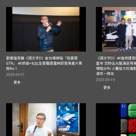
劉偉強突襲《頭文字D》金句場齊嗌「我要買
《頭文字D》4K復修版
GTR」 4K修復+杜比全景聲版重映即登港產片票
當年 忠粉伍允龍滿足飛
房No.1
場暗尖叫 小薯茄大玩電影
演京一隊友
2025-09-21
2025-09-19
更多
更多