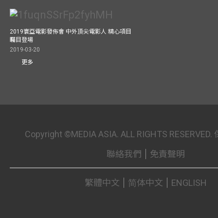
2019寰亞電影發佈會 中外頂尖電影人 精心項目
矚目登場
2019-03-20
更多
Copyright ©MEDIA ASIA. ALL RIGHTS RESER
聯絡我們
免責聲明
繁體中文
简体中文
ENGLISH