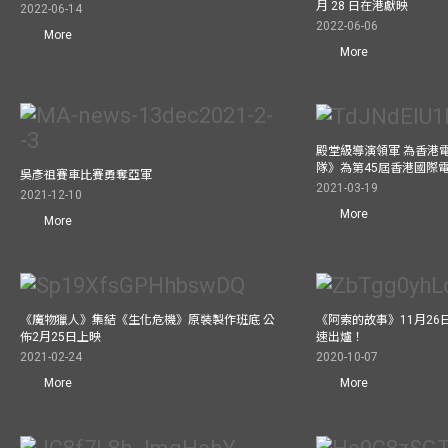
月 28 日在港獻映
2022-06-14
2022-06-06
More
More
殿堂級導演領軍 為香港
隊》為第45屆香港國際
吳彥祖賽車比賽勇奪亞軍
2021-03-19
2021-12-10
More
More
《魔物獵人》集結《生化危機》原裝製作班底 公
《阿索的故事》11月26日
佈2月25日上映
速出爐！
2021-02-24
2020-10-07
More
More