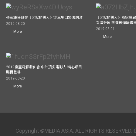
張家輝任賢齊《沉默的證人》炒車場口緊張刺激
《沉默的證人》陳家樂跟
次演奸角 無懼被運屍儀
2019-08-20
2019-08-01
More
More
2019寰亞電影發佈會 中外頂尖電影人 精心項目
矚目登場
2019-03-20
More
Copyright ©MEDIA ASIA. ALL RIGHTS RESER