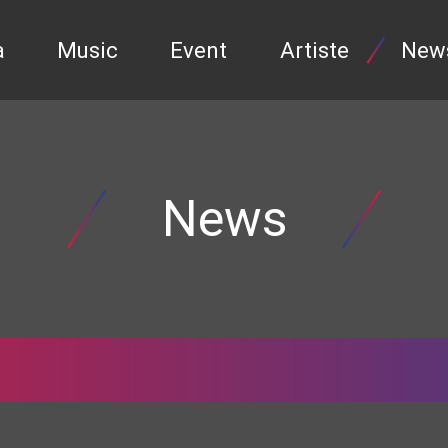
a
Music
Event
Artiste
New
News