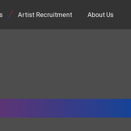
s
Artist Recruitment
About Us