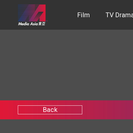
Film
TV Dram
Back