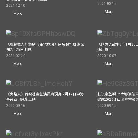
2021-03-19
2021-12-10
More
More
《魔物獵人》集結《生化危機》原裝製作班底 公
《阿索的故事》11月26日
佈2月25日上映
速出爐！
2021-02-24
2020-10-07
More
More
《麥路人》首映禮主創演員齊現身 9月17日中港
杜琪峯監製 七大導演破
星台四地感動上映
邀成2020釜山國際電影
2020-09-16
2020-09-15
More
More