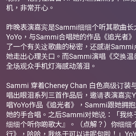
机，非常开心。
昨晚表演嘉宾是Sammi细细个听其歌曲长
YoYo，与Sammi合唱她的作品《追光者
了一个有关这歌曲的秘密，还感谢Samm
她走出心理关口。而Sammi演唱《交换
全场观众手机灯海感动落泪。
Sammi 穿着Cheney Chan 白色高级订装与B
唱出眼泪系列三首作品后，邀请表演嘉宾Y
唱YoYo作品《追光者》，Sammi跟她拥
她的手合唱。之后Sammi对她说：「我
细细个听你啲歌大』。（点解？）你细细
行》，哈哈，我终于可以讲呢句啦！」YoY