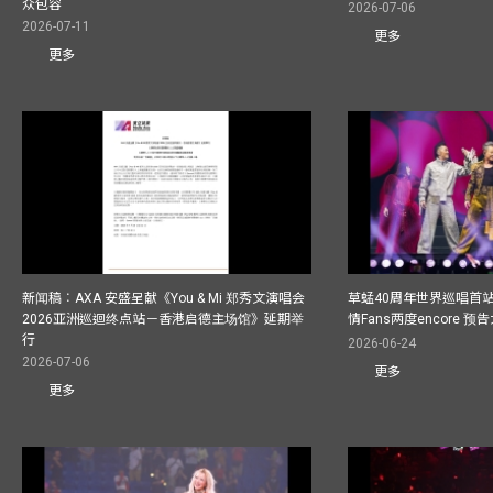
众包容
2026-07-06
2026-07-11
更多
更多
新闻稿︰AXA 安盛呈献《You & Mi 郑秀文演唱会
草蜢40周年世界巡唱首
2026亚洲巡迴终点站－香港启德主场馆》延期举
情Fans两度encore
行
2026-06-24
2026-07-06
更多
更多