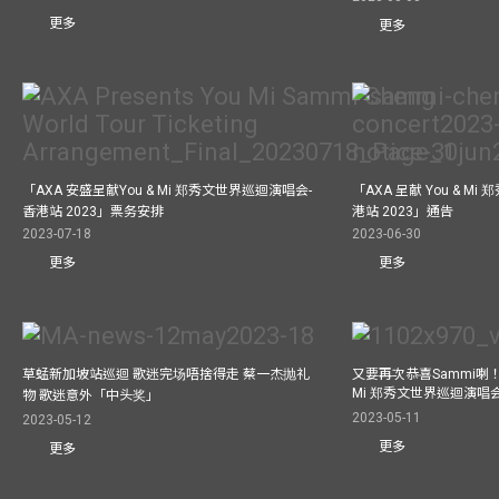
更多
更多
「AXA 安盛呈献You & Mi 郑秀文世界巡迴演唱会-
「AXA 呈献 You & M
香港站 2023」票务安排
港站 2023」通告
2023-07-18
2023-06-30
更多
更多
草蜢新加坡站巡迴 歌迷完场唔捨得走 蔡一杰抛礼
又要再次恭喜Sammi喇！A
Mi 郑秀文世界巡迴演唱会
物 歌迷意外「中头奖」
2023-05-11
2023-05-12
更多
更多