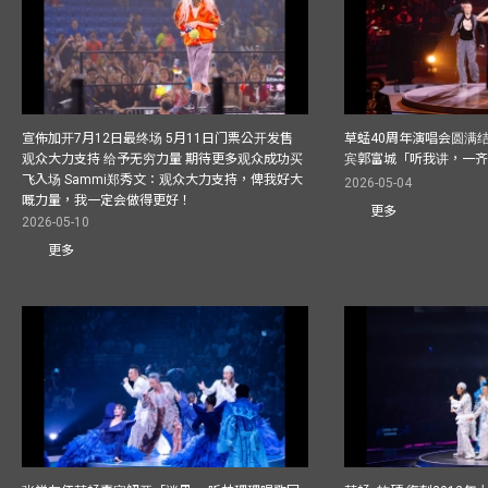
宣佈加开7月12日最终场 5月11日门票公开发售
草蜢40周年演唱会圆满结束F
观众大力支持 给予无穷力量 期待更多观众成功买
宾郭富城「听我讲，一
飞入场 Sammi郑秀文：观众大力支持，俾我好大
2026-05-04
嘅力量，我一定会做得更好！
更多
2026-05-10
更多