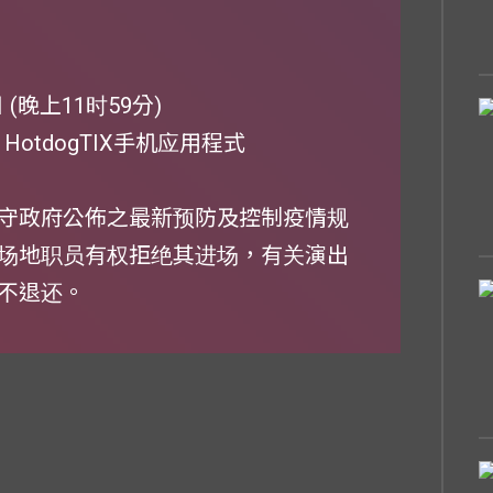
日 (晚上11时59分)
或 HotdogTIX手机应用程式
守政府公佈之最新预防及控制疫情规
场地职员有权拒绝其进场，有关演出
不退还。