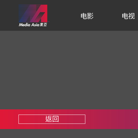
电影
电视
返回