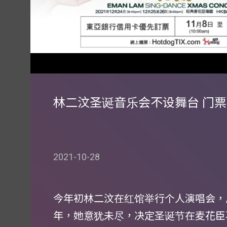
林二汶圣诞音乐会不设舞台 门
2021-10-28
今年初林二汶在红馆举行个人演唱会，
年，她意犹未尽，决定圣诞节在麦花臣再