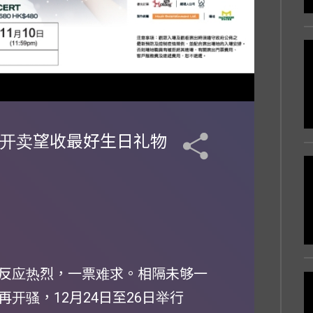
票开卖望收最好生日礼物
反应热烈，一票难求。相隔未够一
开骚，12月24日至26日举行