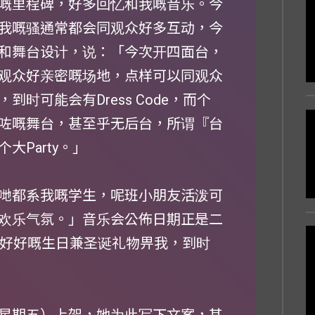
嘅里程碑，好多回忆和我嘅音乐。今
我嘅骚通常都会同观众好多互动，今
和舞台设计，说：「今次开四面台，
观众好亲密嘅场地，点样可以同观众
时可能会有Dress Code，而个
咗嘅舞台，甚至乎无后台，所谓『台
Party。」
哋都系我嘅学生，呢班小朋友活泼可
欢乐气氛。」音乐会公佈日期正是二
份好好嘅生日兼圣诞礼物畀我，到时