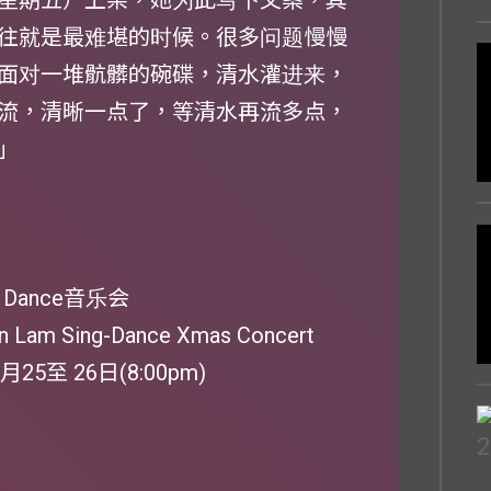
星期五）上架，她为此写下文案，其
往就是最难堪的时候。很多问题慢慢
面对一堆骯髒的碗碟，清水灌进来，
流，清晰一点了，等清水再流多点，
」
Dance音乐会
am Sing-Dance Xmas Concert
月25至 26日(8:00pm)