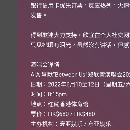
银行信用卡优先订票，反应热列，火速
发售。
得到歌迷大力支持，欣宜在个人社交网
只见她眼有泪光，虽然沒有讲话，但感
演唱会详情
AIA 呈献“Between Us”郑欣宜演唱会20
日期：2022年6月10至12日（星期五/
时间：8:15pm
地点：红磡香港体育馆
票价：HK$680 / HK$480
主办机构：寰亚娱乐 / 东亚娱乐