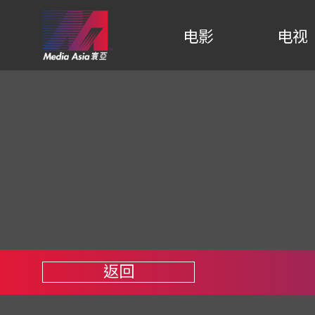
电影
电视
返回