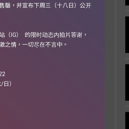
售罄，并宣布下周三（十八日）公开
站（IG） 的限时动态内拍片答谢，
激之情，一切尽在不言中。
22
六/日）