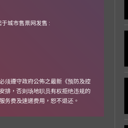
起于城市售票网发售 :
必须遵守政府公佈之最新《预防及控
安排，否则场地职员有权拒绝违规的
服务费及速递费用，恕不退还。