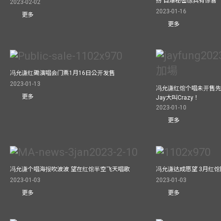
扮 自爆秘密练兵有惊喜
2023-02-02
2023-01-16
更多
更多
冯允谦红磡演唱会门票1月16日公开发售
2023-01-13
冯允谦红馆个唱未开售先
更多
Jay大叫Crazy！
2023-01-10
更多
冯允谦个唱海报吹波波 望在红馆半空飞天唱歌
冯允谦达成愿望 3月红馆閧
2023-01-03
2023-01-03
更多
更多