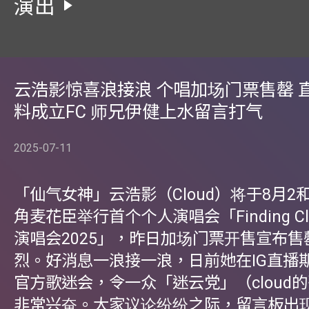
演出
云浩影惊喜浪接浪 个唱加场门票售罄 
料成立FC 师兄伊健上水留言打气
2025-07-11
「仙气女神」云浩影（Cloud）将于8月2
角麦花臣举行首个个人演唱会「Finding Cl
演唱会2025」，昨日加场门票开售宣布售
烈。好消息一浪接一浪，日前她在IG直播
官方歌迷会，令一众「迷云党」（cloud
非常兴奋。大家议论纷纷之际，留言板出