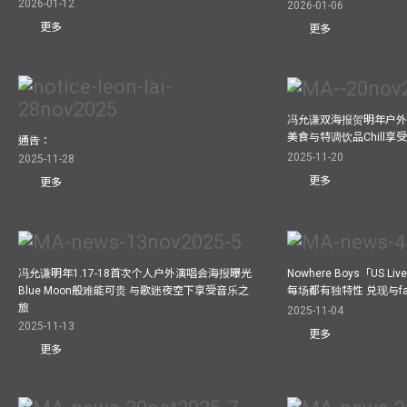
2026-01-12
2026-01-06
更多
更多
冯允谦双海报贺明年户外骚
美食与特调饮品Chill享
通告：
2025-11-20
2025-11-28
更多
更多
冯允谦明年1.17-18首次个人户外演唱会海报曝光
Nowhere Boys「US
Blue Moon般难能可贵 与歌迷夜空下享受音乐之
每场都有独特性 兑现与f
旅
2025-11-04
2025-11-13
更多
更多