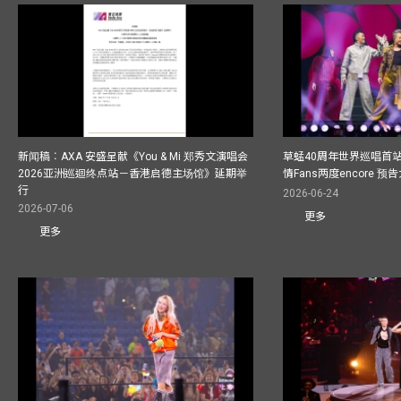
新闻稿︰AXA 安盛呈献《You & Mi 郑秀文演唱会
草蜢40周年世界巡唱首
2026亚洲巡迴终点站－香港启德主场馆》延期举
情Fans两度encore
行
2026-06-24
2026-07-06
更多
更多