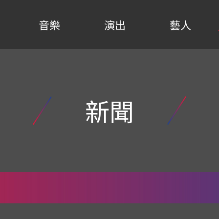
音樂
演出
藝人
新聞