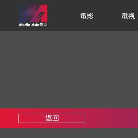
電影
電視
返回