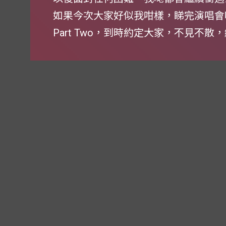
如果今次大家好似我咁樣，睇完演唱會
Part Two，到時約定大家，不見不散