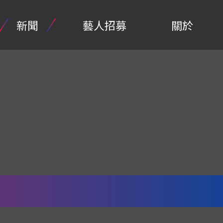
新聞
藝人招募
關於