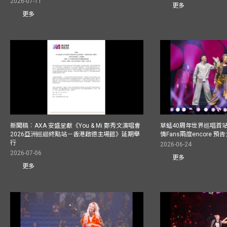
2026-07-11
更多
更多
新聞稿︰AXA 安盛呈獻《You & Mi 鄭秀文演唱會
草蜢40周年世界巡唱首
2026亞洲巡迴終點站－香港啟德主場館》延期舉
情Fans兩度encore
行
2026-06-24
2026-07-06
更多
更多