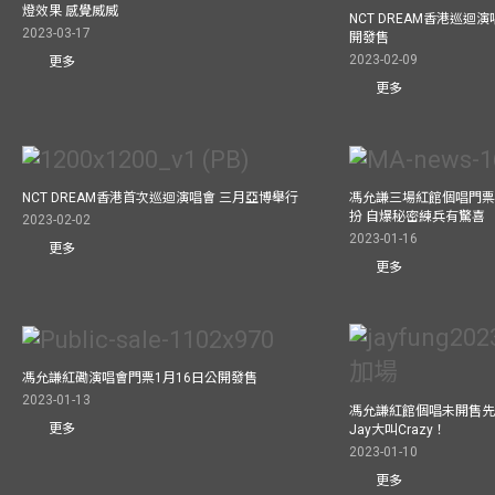
燈效果 感覺威威
NCT DREAM香港巡迴
2023-03-17
開發售
2023-02-09
更多
更多
NCT DREAM香港首次巡迴演唱會 三月亞博舉行
馮允謙三場紅館個唱門票
扮 自爆秘密練兵有驚喜
2023-02-02
2023-01-16
更多
更多
馮允謙紅磡演唱會門票1月16日公開發售
2023-01-13
馮允謙紅館個唱未開售先
更多
Jay大叫Crazy！
2023-01-10
更多