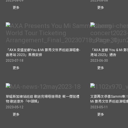
2023-08-09
2023-08-08
更多
更多
「AXA 安盛呈獻You & Mi 鄭秀文世界巡迴演唱會-
「AXA 呈獻 You & M
香港站 2023」票務安排
港站 2023」通告
2023-07-18
2023-06-30
更多
更多
草蜢新加坡站巡迴 歌迷完場唔捨得走 蔡一傑拋禮
又要再次恭喜Sammi喇！A
物 歌迷意外「中頭獎」
Mi 鄭秀文世界巡迴演唱會
2023-05-12
2023-05-11
更多
更多