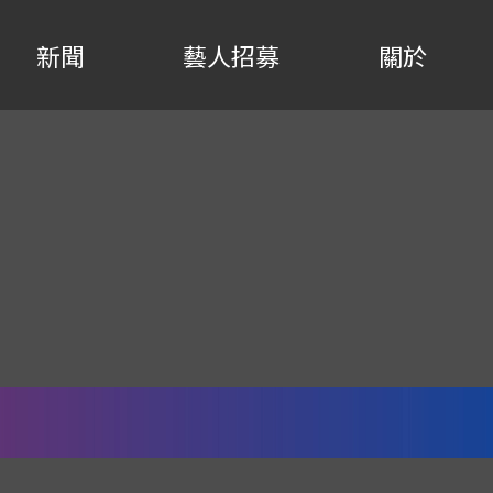
新聞
藝人招募
關於