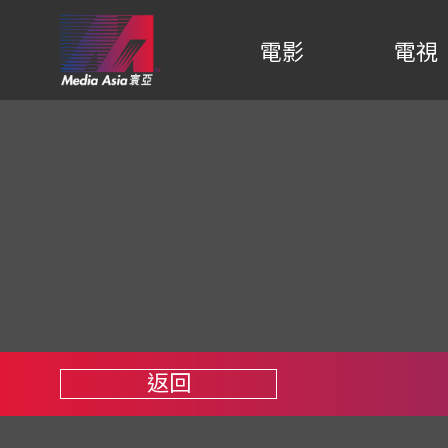
電影
電視
返回