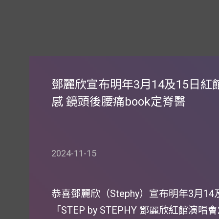
鄧麗欣宣布明年3月14及15日紅
感 鏡頭後腰痛book定脊醫
2024-11-15
恭喜鄧麗欣（Stephy）宣布明年3月
「STEP by STEPHY 鄧麗欣紅館演