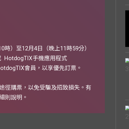
10時）至12月4日（晚上11時59分）
或 HotdogTIX手機應用程式
tdogTIX會員，以享優先訂票。
途徑購票，以免受騙及招致損失。有
細則說明。