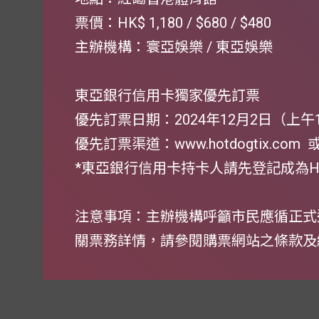
票價：HK$ 1,180 / $680 / $480
主辦機構：寰亞娛樂 / 東亞娛樂
東亞銀行信用卡獨家優先訂票
優先訂票日期：2024年12月2日（上午
優先訂票渠道：www.hotdogtix.com 
*東亞銀行信用卡持卡人請先登記成為Ho
注意事項：主辦機構呼籲市民應循正式
關票務詳情，請參閱購票網站之條款及