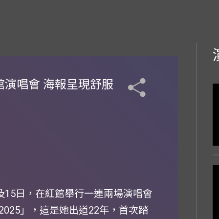
館演唱會 海報呈現舒服
14及15日，在紅館舉行一連兩場演唱會
唱會2025」，這是她出道22年，首次踏