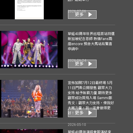
2026-07-06
更多
草蜢40周年世界巡唱首站特選
新加坡紀念恩師 熱情Fans兩
度encore 預告大馬站有驚喜
申請中
2026-06-24
更多
宣佈加開7月12日最終場 5月
11日門票公開發售 觀眾大力
支持 給予無窮力量 期待更多
觀眾成功買飛入場 Sammi鄭
秀文：觀眾大力支持，俾我好
大嘅力量，我一定會做得更
更多
好！
2026-05-10
草蜢40周年演唱會圓滿結束