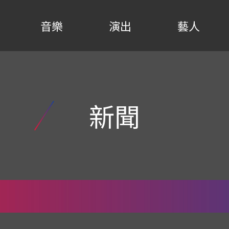
音樂
演出
藝人
新聞