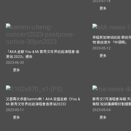
2023-07-18
更多
草蜢新加坡站巡迴 歌迷
物 歌迷意外「中頭獎」
2023-05-12
「AXA 呈獻 You & Mi 鄭秀文世界巡迴演唱會-香
更多
港站 2023」通告
2023-06-30
更多
又要再次恭喜Sammi喇！AXA 安盛呈獻《You &
鄭秀文7月演唱會海報 
Mi 鄭秀文世界巡迴演唱會香港站2023》
駕馭 秘訣護膚睡好勤運
2023-05-11
2023-05-04
更多
更多