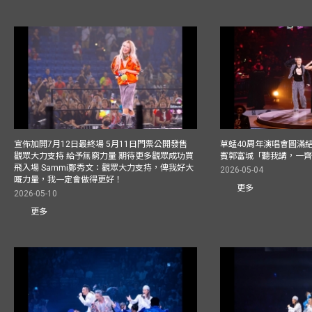
宣佈加開7月12日最終場 5月11日門票公開發售
草蜢40周年演唱會圓滿結束F
觀眾大力支持 給予無窮力量 期待更多觀眾成功買
賓郭富城「聽我講，一
飛入場 Sammi鄭秀文：觀眾大力支持，俾我好大
2026-05-04
嘅力量，我一定會做得更好！
更多
2026-05-10
更多