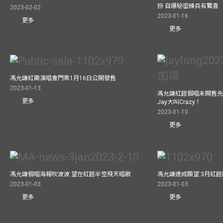
扮 自爆秘密練兵有驚喜
2023-02-02
2023-01-16
更多
更多
馮允謙紅磡演唱會門票1月16日公開發售
2023-01-13
馮允謙紅館個唱未開售先
更多
Jay大叫Crazy！
2023-01-10
更多
馮允謙個唱海報吹波波 望在紅館半空飛天唱歌
馮允謙達成願望 3月紅館閧
2023-01-03
2023-01-03
更多
更多