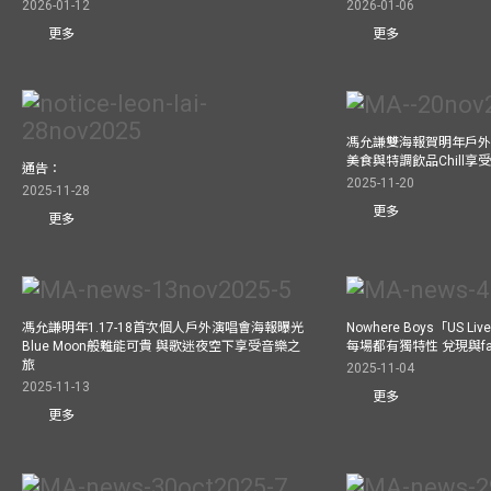
2026-01-12
2026-01-06
更多
更多
馮允謙雙海報賀明年戶外騷
美食與特調飲品Chill享
通告：
2025-11-20
2025-11-28
更多
更多
馮允謙明年1.17-18首次個人戶外演唱會海報曝光
Nowhere Boys「US
Blue Moon般難能可貴 與歌迷夜空下享受音樂之
每場都有獨特性 兌現與f
旅
2025-11-04
2025-11-13
更多
更多