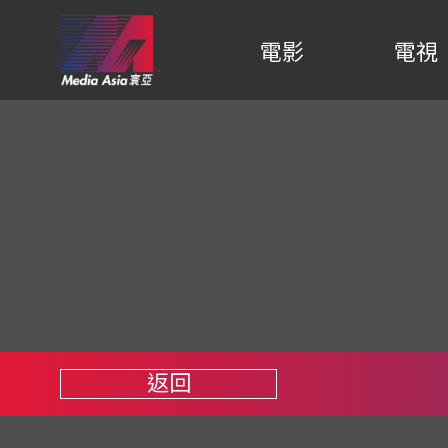
電影
電視
返回