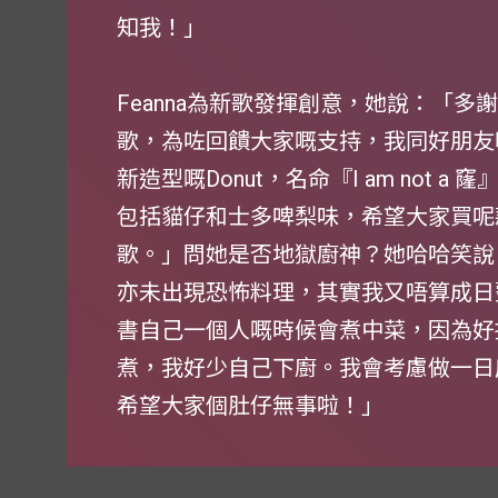
知我！」
Feanna為新歌發揮創意，她說：「多謝大家鍾
歌，為咗回饋大家嘅支持，我同好朋友喺D
新造型嘅Donut，名命『I am not
包括貓仔和士多啤梨味，希望大家買呢款
歌。」問她是否地獄廚神？她哈哈笑說
亦未出現恐怖料理，其實我又唔算成日
書自己一個人嘅時候會煮中菜，因為好
煮，我好少自己下廚。我會考慮做一日店
希望大家個肚仔無事啦！」