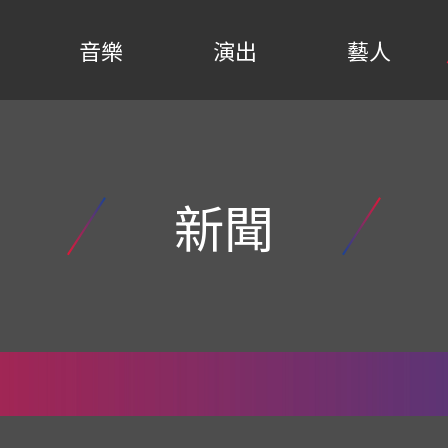
音樂
演出
藝人
新聞