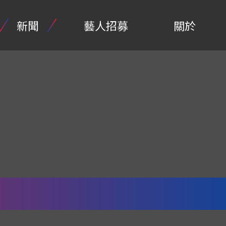
新聞
藝人招募
關於