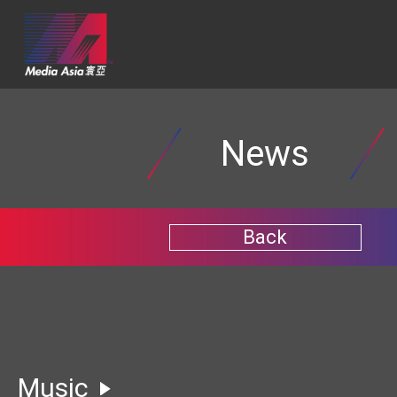
News
Back
Music