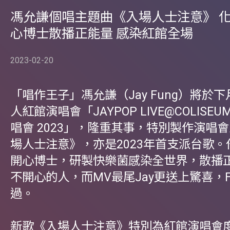
馮允謙個唱主題曲《入場人士注意》 
心博士散播正能量 感染紅館全場
2023-02-20
「唱作王子」馮允謙（Jay Fung）將於
人紅館演唱會「JAYPOP LIVE@COLISE
唱會 2023」，隆重其事，特別製作演唱
場人士注意》，亦是2023年首支派台歌。
開心博士，研製快樂菌感染全世界，散播
不開心的人，而MV最尾Jay更送上驚喜，F
過。
新歌《入場人士注意》特別為紅館演唱會