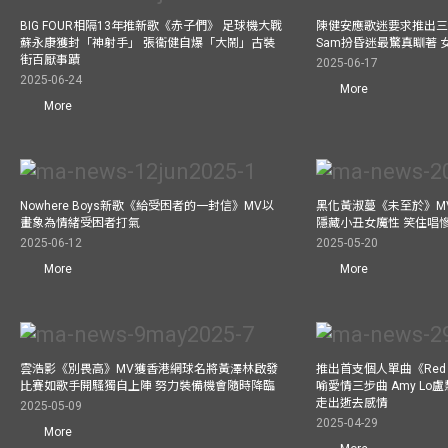
BIG FOUR相隔13年推新歌《赤子們》 足球機大戰
陳健安應歌迷要求推出
蘇永康獲封「神射手」 張衞健自爆「大鬧」古裝
Sam扮昏迷最驚真瞓著
街百厭事蹟
2025-06-17
2025-06-24
More
More
Nowhere Boys新歌《給受困者的一封信》MV以
黑化黃淑蔓《未至於》MV毒殺
畫象為情緒受困者打氣
隱藏小丑女魔性 笑住唱
2025-06-12
2025-05-20
More
More
雲浩影《別畏高》MV獲香港網球名將黃澤林啟發
推出首支個人單曲《Red 
比賽如歌手開騷獨自上陣 努力裝備機會隨時降臨
喻愛情三步曲 Amy L
走出逝去感情
2025-05-09
2025-04-29
More