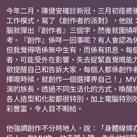
今年二月，陳健安確診新冠，三月初痊癒
工作模式，寫了《創作者的派對》，他說
腦就彈出『創作者』三個字，然後就圍繞
考。『創作』係咩一回事呢？有人會認為
但我覺得唔係無中生有，而係有訊息。每
者，可能受外在影響，失去捉緊直覺嘅能
歌提醒自己和告訴大家，每個人都係創作
擇嘅時候，就創作一個選擇畀自己！」M
演的族長，透過不同生活化的方式，喚醒
各人造型和化妝都很特別，加上電腦特別
彩豐富，令人目不暇給。
他強調創作不分時地人，說：「身體線條