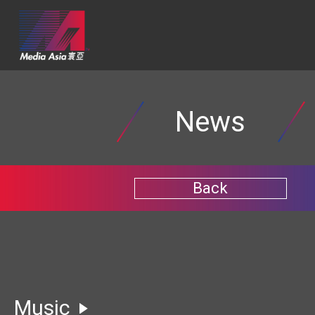
News
Back
Music