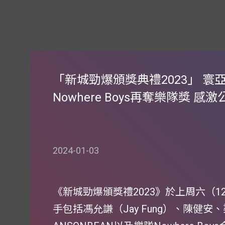
「新城勁爆頒獎典禮2023」 寰
Nowhere Boys再奪樂隊獎 
2024-01-03
《新城勁爆頒獎禮2023》於上周六（1
手包括馮允謙（Jay Fung）、陳健安