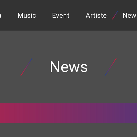
a
Music
Event
Artiste
New
News