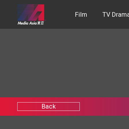
Film
TV Dram
Back