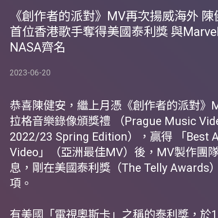
《創作者的派對》MV再次揚威海外 陳
首位香港歌手奪得美國泰利獎 與Marve
NASA齊名
2023-06-20
恭喜陳健安，繼上月憑《創作者的派對》
拉格音樂錄像頒獎禮 （Prague Music Vide
2022/23 Spring Edition），贏得 「Best A
Video」（亞洲最佳MV）後，MV製作團
息，剛在美國泰利獎（The Telly Awar
項。
有美國「電視奧斯卡」之稱的泰利獎，於1