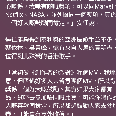
心嘅係，我哋有啲嘅獎項，可以同Marve
Netflix、NASA，並列攞同一個獎項，
一個好大嘅鼓勵同肯定。」安仔說。
過往能夠得到泰利獎的亞洲區歌手並不多
蔡依林、吳青峰，還有來自大馬的黃明志
位得到此殊榮的香港歌手。
「當初做《創作者的派對》呢個MV，我
意，但唔係好多人去留意呢個MV，所以
獎係一個好大嘅鼓勵。其實如果大家都有
品，試吓去參加唔同嘅比賽，可能你嘅作
人嘅喜歡同肯定，所以都想鼓勵大家去參
賽，可能會有意外收穫。」