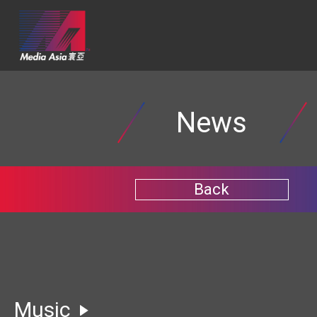
News
Back
Music