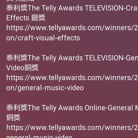
泰利獎The Telly Awards TELEVISION-Craf
Effects 銀獎
https://www.tellyawards.com/winners/20
on/craft-visual-effects
泰利獎The Telly Awards TELEVISION-Gen
Video銅獎
https://www.tellyawards.com/winners/20
on/general-music-video
泰利獎The Telly Awards Online-General 
銅獎
https://www.tellyawards.com/winners/2
general-music-video