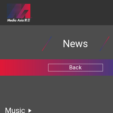
News
Back
Music