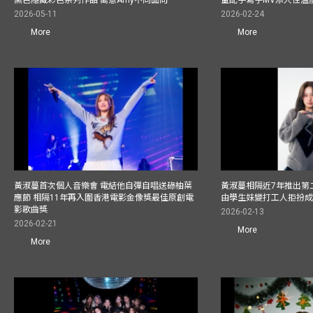
2026-05-11
2026-02-24
More
More
黃淑蔓首次個人音樂會 電結他自彈自唱送碌柚葉
黃淑蔓相隔近7年推出第二
應節 相隔11年再入圍香港電影金像獎最佳原創電
由學生妹變打工人拒扮成
影歌曲獎
2026-02-13
2026-02-21
More
More