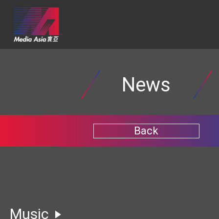
News
Back
Music