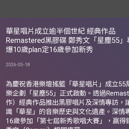
華星唱片成立逾半個世紀 經典作品
Remastered黑膠碟 鄭秀文「星塵55
爆10歲plan定16歲參加新秀
2026-05-18
為慶祝香港樂壇搖籃「華星唱片」成立55
樂企劃「星塵55」正式啟動。透過Remast
作）經典作品推出黑膠唱片及深情專訪，
識「華星」的音樂歷史與文化遺產。深情
16歲參加「第七屆新秀歌唱大賽」，贏得