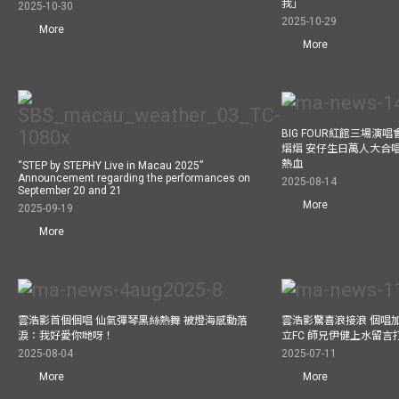
我」
2025-10-30
2025-10-29
More
More
BIG FOUR紅館三場演
熠熠 安仔生日萬人大合
熱血
“STEP by STEPHY Live in Macau 2025”
Announcement regarding the performances on
2025-08-14
September 20 and 21
More
2025-09-19
More
雲浩影首個個唱 仙氣彈琴黑絲熱舞 被燈海感動落
雲浩影驚喜浪接浪 個唱
淚：我好愛你哋呀！
立FC 師兄伊健上水留言
2025-08-04
2025-07-11
More
More