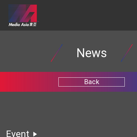
News
Back
Event