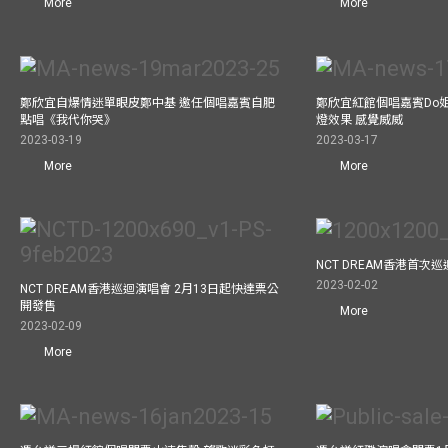
More
More
鄭欣宜自爆情迷單眼皮鄭中基 邀任個唱嘉賓自肥
鄭欣宜紅館個唱嘉賓Do
點唱《我代你哭》
燈效果 感覺威威
2023-03-19
2023-03-17
More
More
NCT DREAM香港首次
2023-02-02
NCT DREAM香港巡迴演唱會 2月13日起快達票公
開發售
More
2023-02-09
More