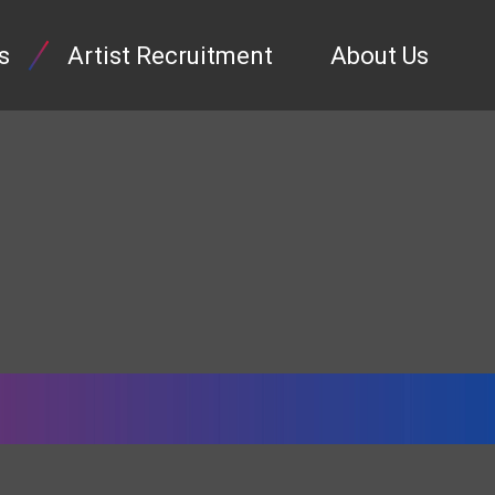
s
Artist Recruitment
About Us