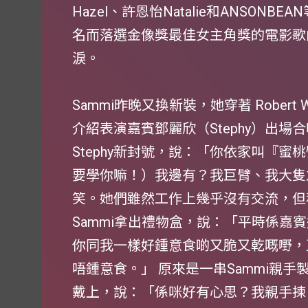
Hazel、許恩怡Natalie和ANSON
名而落選金像獎最佳女主角獎的電影歌曲
淚。
Sammi昨晚又換新裝，她穿著 Robert 
介紹表演嘉賓鄧麗欣（Stephy）出場
Stephy新封號，說：「你依家叫『
要學你嘛！）我邊有？我巨臂、我大隻
笑。她們雖然工作上幾乎沒有交流，但
Sammi拿出禮物盒，說：「平時係嘉
你同我一樣好鍾意食啲又脆又乾嘅嘢，
唔鍾意食。」 原來是一串Sammi親手製
戴上，說：「係咪好有心思？我親手揀、