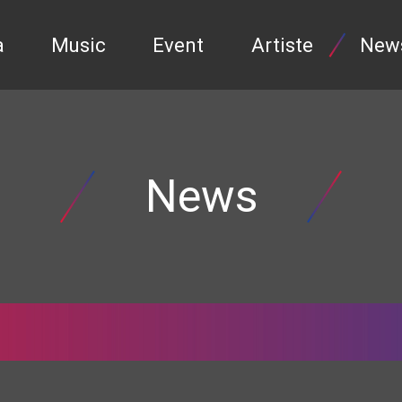
a
Music
Event
Artiste
New
News