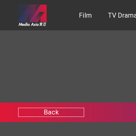
Film
TV Dram
Back