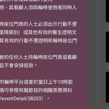
證明，其看顧人須與輪椅使用者同時入
輪椅座位門票的人士必須出示行動不便
體傷殘類別）或其他有效的醫生證明文
其有效的行動不便證明和輪椅座位門
用者的任何人士持輪椅座位門票或看顧
且不會安排退款。
的輪椅平台或會於當日上午10時起
情可參閲有關節目的相關票務資料
W/eventDetail/38203
）。