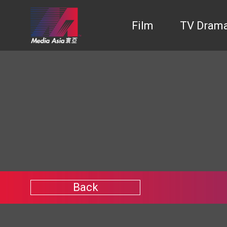
Film
TV Dram
Back