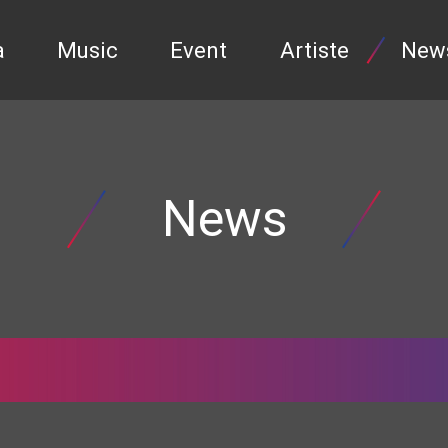
a
Music
Event
Artiste
New
News