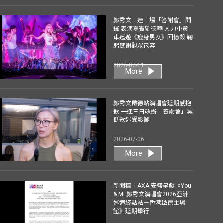
鄭秀文一連三場「答謝會」開
鑼 表演嘉賓劉德華 人力小黃
車巡遊《瘦身男女》回憶殺 鞠
躬感謝觀眾包容
2026-07-11
More
鄭秀文啟德站演唱會延期感抱
歉 一連三日改辦「答謝會」減
低歌迷受影響
2026-07-06
More
新聞稿︰AXA 安盛呈獻《You
& Mi 鄭秀文演唱會2026亞洲
巡迴終點站－香港啟德主場
館》延期舉行