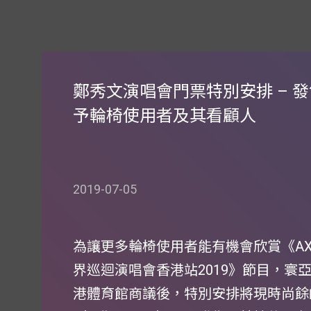
鄭秀文演唱會門票特別安排 – 
予輪椅使用者及其看顧人
2019-07-05
為讓更多輪椅使用者能有機會欣賞《AXA安
界巡迴演唱會香港站2019》節目，寰
港體育館商議後，特別安排將現時尚餘的