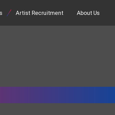
s
Artist Recruitment
About Us