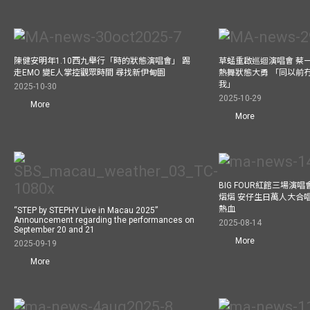
陳健安明年1.10西九舉行「時的狀態演唱會」 踢
草蜢重啟巡迴演唱會 蔡
走EMO 變E人掌控觀眾時間 尋找新伊甸園
熱舞狀態大勇 「同以前
我」
2025-10-30
2025-10-29
More
More
BIG FOUR紅館三場演
熠熠 安仔生日萬人大合
熱血
“STEP by STEPHY Live in Macau 2025”
Announcement regarding the performances on
2025-08-14
September 20 and 21
More
2025-09-19
More