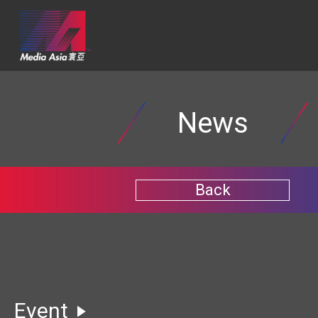
News
Back
Event