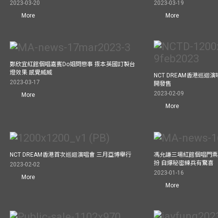
2023-03-20
2023-03-19
More
More
鄭欣宜紅館個唱嘉賓Do姐問戀事 揼本英國訂製台
燈效果 感覺威威
NCT DREAM香港巡迴
2023-03-17
開發售
2023-02-09
More
More
NCT DREAM香港首次巡迴演唱會 三月亞博舉行
馮允謙三場紅館個唱門票
扮 自爆秘密練兵有驚喜
2023-02-02
2023-01-16
More
More