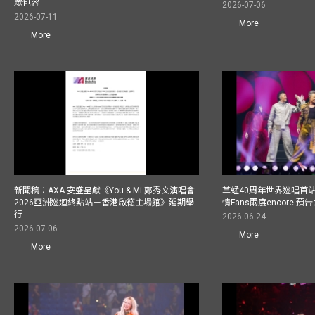
眾包容
2026-07-06
2026-07-11
More
More
新聞稿︰AXA 安盛呈獻《You & Mi 鄭秀文演唱會
草蜢40周年世界巡唱首
2026亞洲巡迴終點站－香港啟德主場館》延期舉
情Fans兩度encore
行
2026-06-24
2026-07-06
More
More