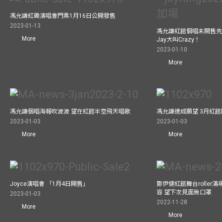
馮允謙紅磡演唱會門票1月16日公開發售
2023-01-13
馮允謙紅館個唱未開售先
More
Jay大叫Crazy！
2023-01-10
More
馮允謙個唱海報吹波波 望在紅館半空飛天唱歌
馮允謙達成願望 3月紅館閧
2023-01-03
2023-01-03
More
More
Joyce演唱會 「1月4日開售」
鄭伊健紅館舞台roller
容 望下次見面無口罩
2023-01-03
2022-11-28
More
More