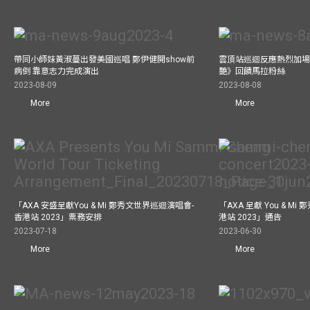
帶同小師妹黃淑蔓出發美國巡唱 鄭伊健開show前
雲頂站巡迴反應熱烈加場
病倒 靠意志力完成演出
艷》回饋馬拉粉絲
2023-08-09
2023-08-08
More
More
「AXA 安盛呈獻You & Mi 鄭秀文世界巡迴演唱會-
「AXA 呈獻 You & M
香港站 2023」票務安排
港站 2023」通告
2023-07-18
2023-06-30
More
More