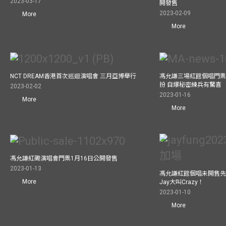
2023-03-17
開發售
2023-02-09
More
More
NCT DREAM香港首次巡迴演唱會 三月亞博舉行
馮允謙三場紅館個唱門票
扮 自爆秘密練兵有驚喜
2023-02-02
2023-01-16
More
More
馮允謙紅磡演唱會門票1月16日公開發售
2023-01-13
馮允謙紅館個唱未開售先
More
Jay大叫Crazy！
2023-01-10
More