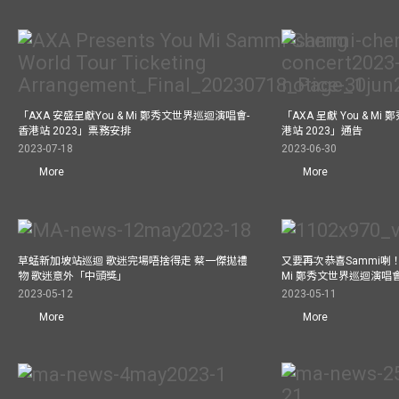
「AXA 安盛呈獻You & Mi 鄭秀文世界巡迴演唱會-
「AXA 呈獻 You & M
香港站 2023」票務安排
港站 2023」通告
2023-07-18
2023-06-30
More
More
草蜢新加坡站巡迴 歌迷完場唔捨得走 蔡一傑拋禮
又要再次恭喜Sammi喇！A
物 歌迷意外「中頭獎」
Mi 鄭秀文世界巡迴演唱會
2023-05-12
2023-05-11
More
More