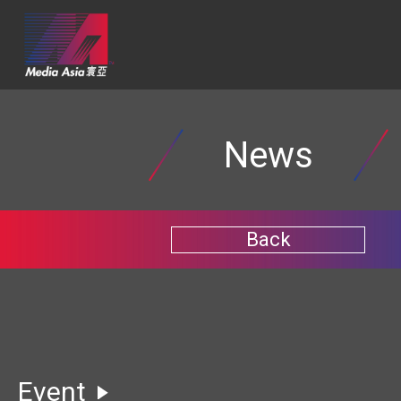
News
Back
Event