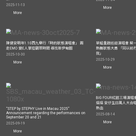
2025-11-13
More
More
陳健安明年1.10西九舉行「時的狀態演唱會」 踢
草蜢重啟巡迴演唱會 蔡
走EMO 變E人掌控觀眾時間 尋找新伊甸園
熱舞狀態大勇 「同以前
我」
2025-10-30
2025-10-29
More
More
BIG FOUR紅館三場演
熠熠 安仔生日萬人大合
熱血
“STEP by STEPHY Live in Macau 2025”
Announcement regarding the performances on
2025-08-14
September 20 and 21
More
2025-09-19
More