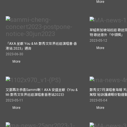
More
草蜢新加坡站巡迴 歌迷
物 歌迷意外「中頭獎」
2023-05-12
「AXA 呈獻 You & Mi 鄭秀文世界巡迴演唱會-香
More
港站 2023」通告
2023-06-30
More
又要再次恭喜Sammi喇！AXA 安盛呈獻《You &
鄭秀文7月演唱會海報 
Mi 鄭秀文世界巡迴演唱會香港站2023》
駕馭 秘訣護膚睡好勤運
2023-05-11
2023-05-04
More
More