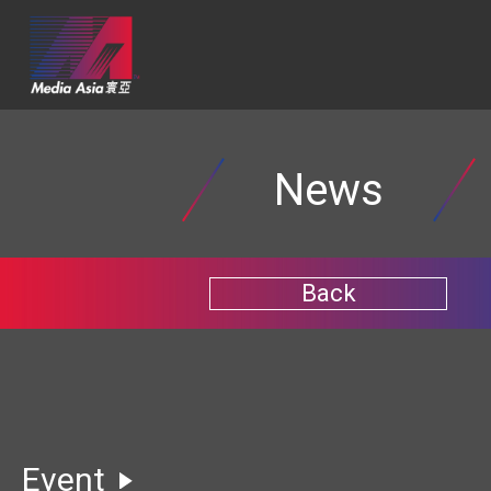
News
Back
Event