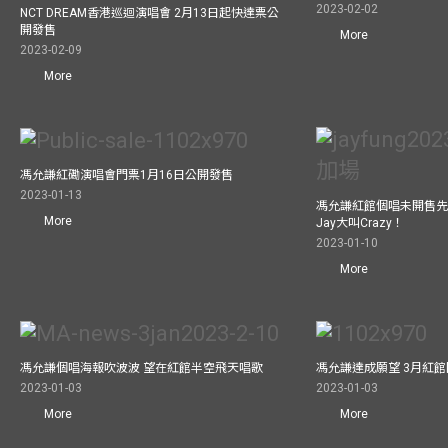
2023-02-02
NCT DREAM香港巡迴演唱會 2月13日起快達票公
開發售
More
2023-02-09
More
馮允謙紅磡演唱會門票1月16日公開發售
2023-01-13
馮允謙紅館個唱未開售先
More
Jay大叫Crazy！
2023-01-10
More
馮允謙個唱海報吹波波 望在紅館半空飛天唱歌
馮允謙達成願望 3月紅館閧
2023-01-03
2023-01-03
More
More