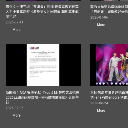
鄭秀文一連三場「答謝會」開鑼 表演嘉賓劉德華
鄭秀文啟德站演唱會延期
人力小黃車巡遊《瘦身男女》回憶殺 鞠躬感謝觀
「答謝會」減低歌迷受
眾包容
2026-07-06
2026-07-11
More
More
新聞稿︰AXA 安盛呈獻《You & Mi 鄭秀文演唱會
草蜢40周年世界巡唱首
2026亞洲巡迴終點站－香港啟德主場館》延期舉
情Fans兩度encore
行
2026-06-24
2026-07-06
More
More