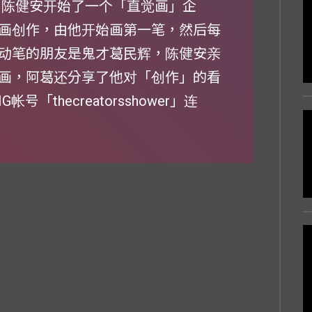
，陈健安开始了一个「直觉画」企
画创作，由他开始画第一笔，然后每
动笔的朋友是鬼才葛民辉，陈健安亲
画，阿葛还分享了他对「创作」的看
thecreatorsshower」连