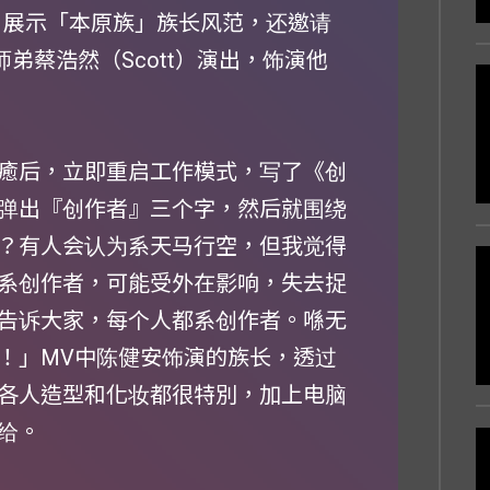
，展示「本原族」族长风范，还邀请
司的师弟蔡浩然（Scott）演出，饰演他
癒后，立即重启工作模式，写了《创
弹出『创作者』三个字，然后就围绕
？有人会认为系天马行空，但我觉得
系创作者，可能受外在影响，失去捉
告诉大家，每个人都系创作者。喺无
！」MV中陈健安饰演的族长，透过
各人造型和化妆都很特別，加上电脑
给。