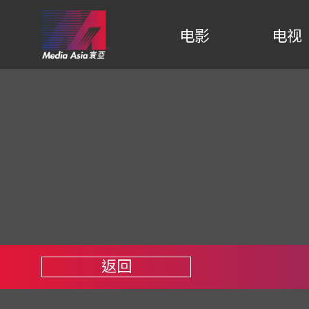
电影
电视
返回