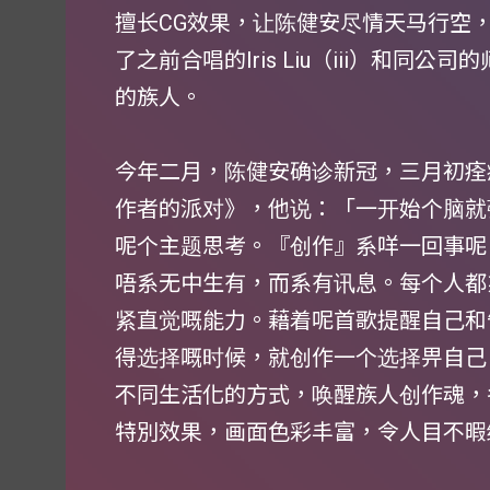
擅长CG效果，让陈健安尽情天马行空
了之前合唱的Iris Liu（iii）和同公
的族人。
今年二月，陈健安确诊新冠，三月初痊
作者的派对》，他说：「一开始个脑就
呢个主题思考。『创作』系咩一回事呢
唔系无中生有，而系有讯息。每个人都
紧直觉嘅能力。藉着呢首歌提醒自己和
得选择嘅时候，就创作一个选择畀自己
不同生活化的方式，唤醒族人创作魂，
特別效果，画面色彩丰富，令人目不暇