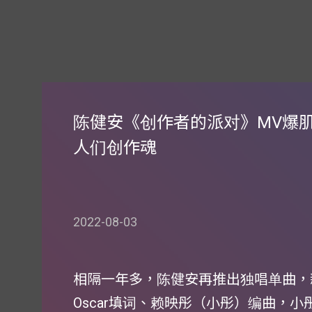
陈健安《创作者的派对》MV爆肌
人们创作魂
2022-08-03
相隔一年多，陈健安再推出独唱单曲，
Oscar填词、赖映彤（小彤）编曲，