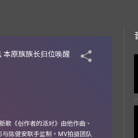
 本原族族长归位唤醒
新歌《创作者的派对》由他作曲、
小彤与陈健安联手监制。MV拍摄团队