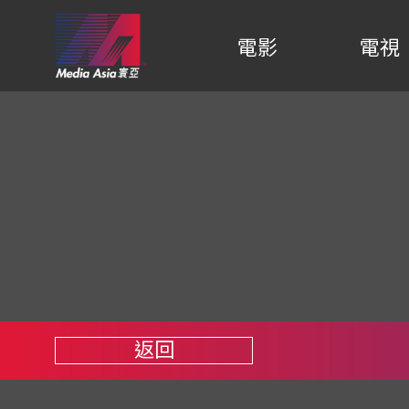
電影
電視
返回