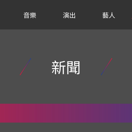
音樂
演出
藝人
新聞