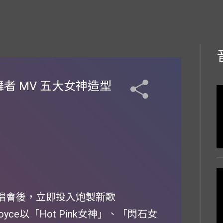
挑舞者 MV 五大女神造型
演唱會後，立即投入炮製新歌
oyce以「Hot Pink女神」、「閃石女