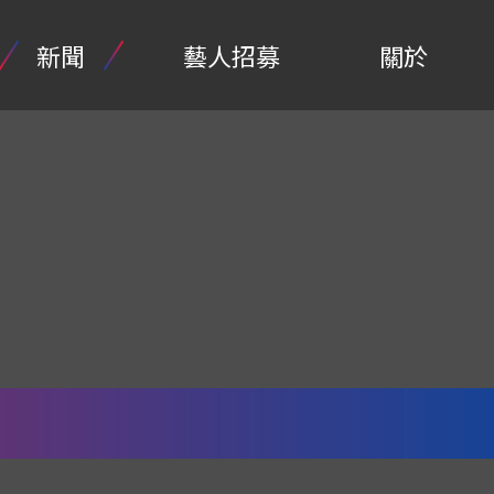
新聞
藝人招募
關於