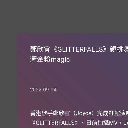
鄭欣宜《GLITTERFALLS》親
灑金粉magic
2022-09-04
香港歌手鄭欣宜（Joyce）完成紅館
《GLITTERFALLS》。日前拍攝MV，J