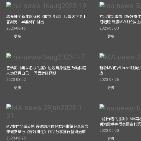
馮允謙全新年度冧歌《收到收到》 代普天下男士
推出重新編曲《好好掛住》A
答謝另一半無條件付出
研唱腔 新版MV終於做主
2023-08-16
2023-08-03
更多
更多
雲浩影《無以名狀的痛》述說自身經歷 鼓勵同道
新歌MV何求Hazel眼
人勿怪責自己 一同面對迷惘期
皮！
2023-08-02
2023-07-26
更多
更多
《創作者的派對》MV再
香港歌手奪得美國泰利獎 與M
MV畫作全面公開 再邀請六位好友用畫筆分享思念
2023-06-20
陳健安舉行《好好掛住》作品分享推行藝術治療
2023-06-28
更多