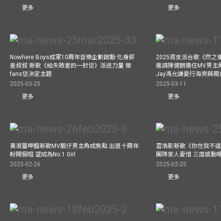
更多
更多
Nowhere Boys成軍10周年音樂企劃啟動 化身郵
2025首支派台歌《然
差叔叔 新歌《給失敗者的一封信》派送力量 徵
邀請陳健朗擔任MV男主
fans信決定主題
Jay馮允謙愛行海旁與
2025-03-25
2025-03-11
更多
更多
黃淑蔓呷醋新歌MV靚仔男主角成焦點 出道十周年
雲浩影新歌《你在我不遠
盼開個唱 望成為No.1 Girl
團隊家人愛惜 三度感動
2025-02-26
2025-02-25
更多
更多